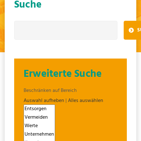
Suche
S
Erweiterte Suche
Beschränken auf Bereich
Auswahl aufheben
|
Alles auswählen