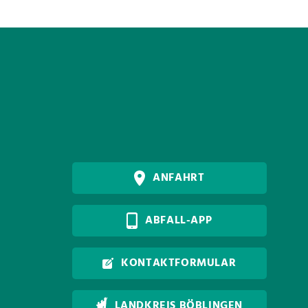
ANFAHRT
ABFALL-APP
KONTAKTFORMULAR
LANDKREIS BÖBLINGEN