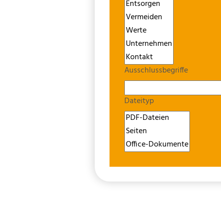
Ausschlussbegriffe
Dateityp