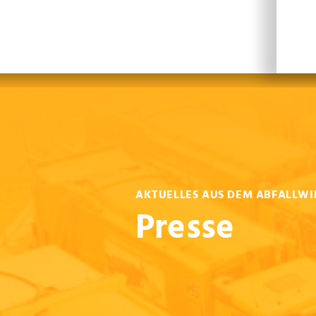
Leichte Sprache
Sprachen
En
AKTUELLES AUS DEM ABFALLWI
Presse