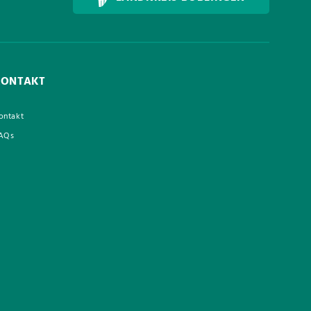
KONTAKT
ontakt
AQs