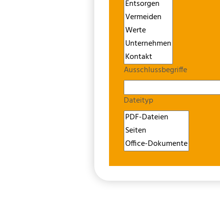
Ausschlussbegriffe
Dateityp