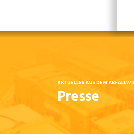
Leichte Sprache
Sprachen
En
AKTUELLES AUS DEM ABFALLWI
Presse