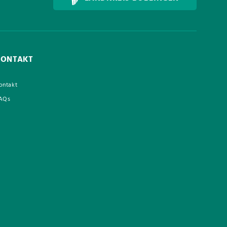
KONTAKT
ontakt
AQs