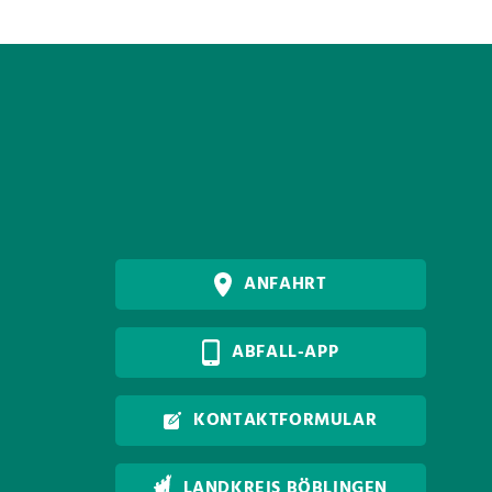
ANFAHRT
ABFALL-APP
KONTAKTFORMULAR
LANDKREIS BÖBLINGEN