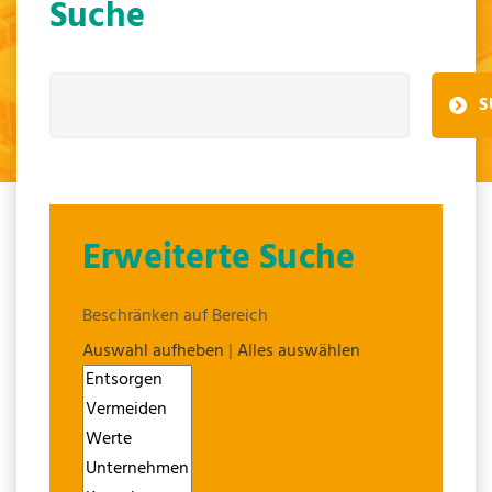
Suche
S
Erweiterte Suche
Beschränken auf Bereich
Auswahl aufheben
|
Alles auswählen