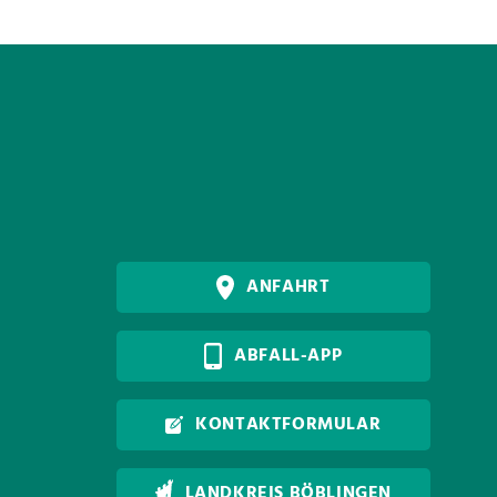
ANFAHRT
ABFALL-APP
KONTAKTFORMULAR
LANDKREIS BÖBLINGEN