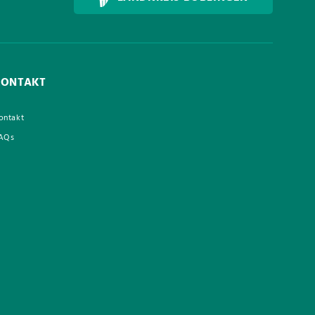
KONTAKT
ontakt
AQs