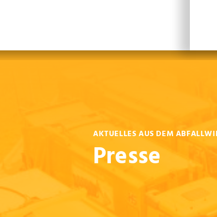
Leichte Sprache
Sprachen
En
AKTUELLES AUS DEM ABFALLWI
Presse