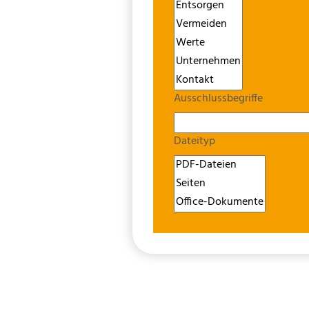
Ausschlussbegriffe
Dateityp