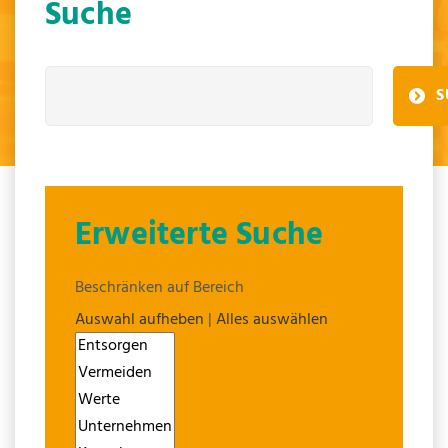
Suche
S
Erweiterte Suche
Beschränken auf Bereich
Auswahl aufheben
|
Alles auswählen