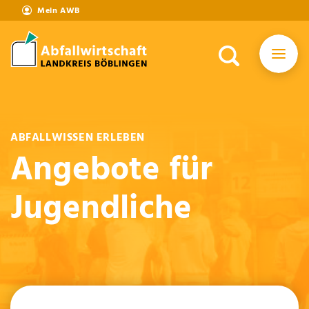
Mein AWB
ABFALLWISSEN ERLEBEN
Angebote für
Jugendliche