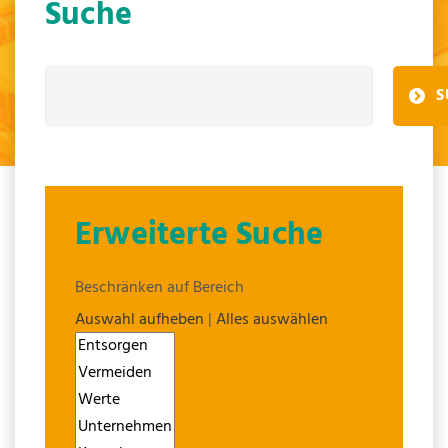
Suche
S
Erweiterte Suche
Beschränken auf Bereich
Auswahl aufheben
|
Alles auswählen