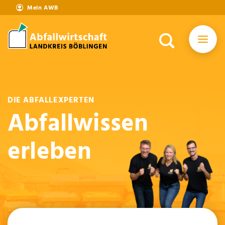
Mein AWB
DIE ABFALLEXPERTEN
Abfallwissen
erleben