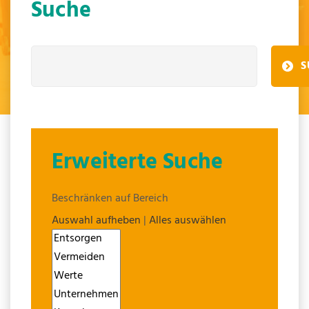
Suche
S
Erweiterte Suche
Beschränken auf Bereich
Auswahl aufheben
|
Alles auswählen