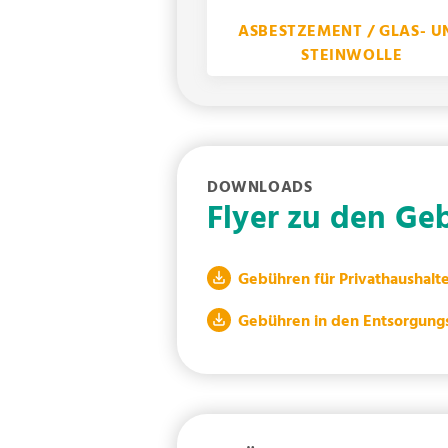
ASBESTZEMENT / GLAS- U
STEINWOLLE
DOWNLOADS
Flyer zu den Ge
Gebühren für Privathaushalt
Gebühren in den Entsorgung