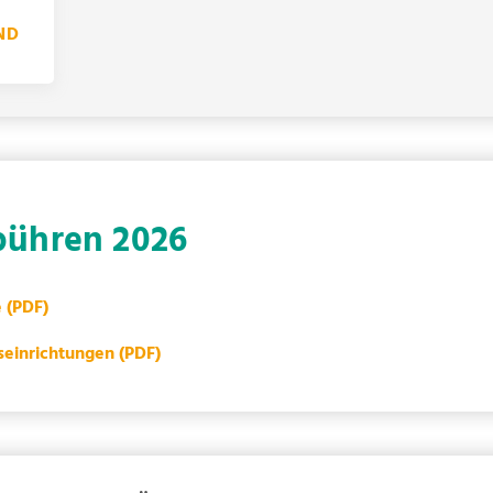
ND
bühren 2026
e
(PDF)
seinrichtungen
(PDF)