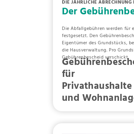
DIE JÄHRLICHE ABRECHNUNG
Der Gebührenbe
Die Abfallgebühren werden für 
festgesetzt. Den Gebührenbesch
Eigentümer des Grundstücks, b
die Hausverwaltung. Pro Grunds
Gebührenbescheid verschickt.
Gebührenbesch
für
Privathaushalte
und Wohnanlag