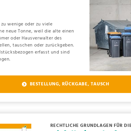
 zu wenige oder zu viele
ne neue Tonne, weil die alte einen
ümer oder Hausverwalter des
ellen, tauschen oder zurückgeben.
dstücksbezogen erfasst und sind
ngen.
BESTELLUNG, RÜCKGABE, TAUSCH
RECHTLICHE GRUNDLAGEN FÜR DI