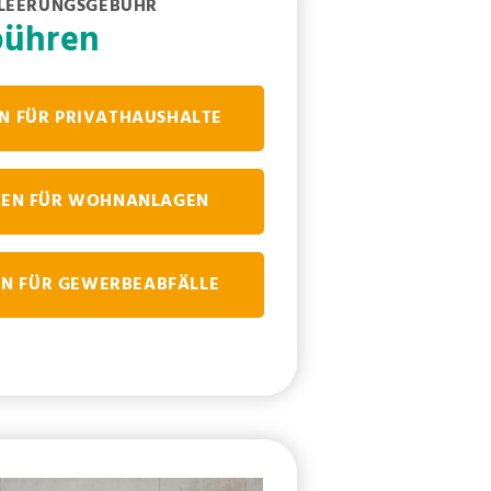
 LEERUNGSGEBÜHR
bühren
N FÜR PRIVATHAUSHALTE
EN FÜR WOHNANLAGEN
N FÜR GEWERBEABFÄLLE