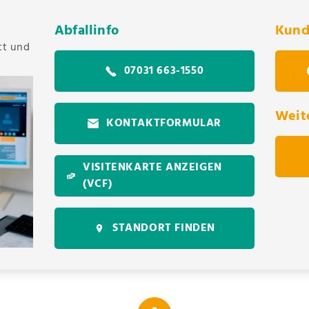
Abfallinfo
Kund
tt und
07031 663-1550
Weit
KONTAKTFORMULAR
VISITENKARTE ANZEIGEN
(VCF)
STANDORT FINDEN