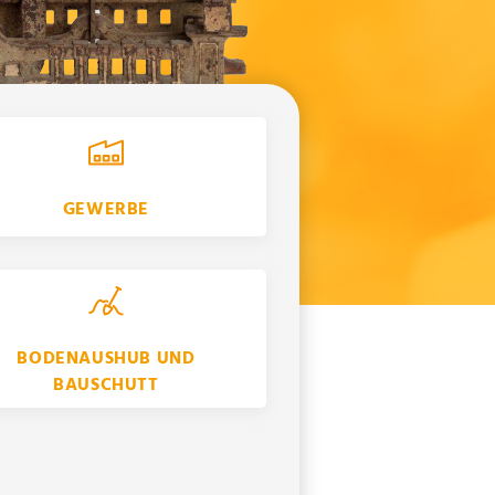
GEWERBE
BODENAUSHUB UND
BAUSCHUTT