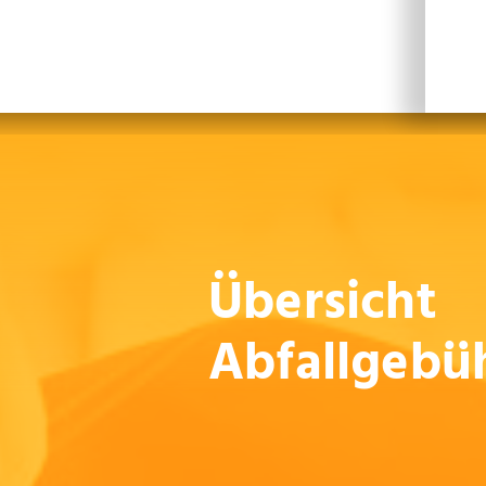
Leichte Sprache
Sprachen
En
Übersicht
Abfallgebü