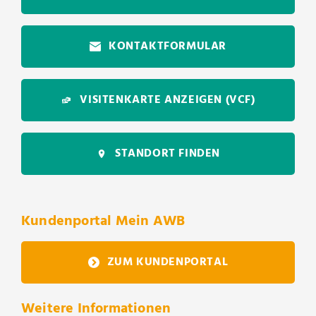
KONTAKTFORMULAR
VISITENKARTE ANZEIGEN
(VCF)
STANDORT FINDEN
Kundenportal Mein AWB
ZUM KUNDENPORTAL
Weitere Informationen