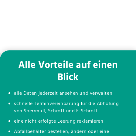
Alle Vorteile auf einen
Blick
alle Daten jederzeit ansehen und verwalten
schnelle Terminvereinbarung für die Abholung
von Sperrmüll, Schrott und E-Schrott
eine nicht erfolgte Leerung reklamieren
Abfallbehälter bestellen, ändern oder eine