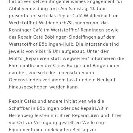
Initiativen setzen ihr gemeinsames Engagement für
Abfallvermeidung fort: Am Samstag, 13. Juni
präsentieren sich das Repair Café Waldenbuch im
Wertstoffhof Waldenbuch/Steinenbronn, das
Renninger Café im Wertstoffhof Renningen sowie
das Repair Café Böblingen-Sindelfingen auf dem
Wertstoffhof Böblingen-Hulb. Die Infostände sind
jeweils von 9 bis 15 Uhr aufgebaut. Unter dem
Motto „Reparieren statt wegwerfen“ informieren die
Ehrenamtlichen der Cafés Bürger und Bürgerinnen
darüber, wie sich die Lebensdauer von
Gegenständen verlängern lässt und ein Neukauf
hinausgeschoben werden kann.
Repair Cafés und andere Initiativen wie die
Schaffbar in Böblingen oder das RepairLAB in
Herrenberg leisten mit ihren Reparaturen und ihrem
vor Ort zur Verfügung gestellten Werkzeug-
Equipment einen relevanten Beitrag zur