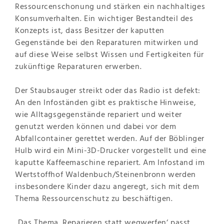
Ressourcenschonung und stärken ein nachhaltiges
Konsumverhalten. Ein wichtiger Bestandteil des
Konzepts ist, dass Besitzer der kaputten
Gegenstände bei den Reparaturen mitwirken und
auf diese Weise selbst Wissen und Fertigkeiten für
zukünftige Reparaturen erwerben.
Der Staubsauger streikt oder das Radio ist defekt:
An den Infoständen gibt es praktische Hinweise,
wie Alltagsgegenstände repariert und weiter
genutzt werden können und dabei vor dem
Abfallcontainer gerettet werden. Auf der Böblinger
Hulb wird ein Mini-3D-Drucker vorgestellt und eine
kaputte Kaffeemaschine repariert. Am Infostand im
Wertstoffhof Waldenbuch/Steinenbronn werden
insbesondere Kinder dazu angeregt, sich mit dem
Thema Ressourcenschutz zu beschäftigen.
„Das Thema ‚Reparieren statt wegwerfen‘ passt