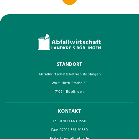
STANDORT
Abfallwirtschaftsbetrieb Böblingen
Wolf-Hirth-Straße 33
71034 Böblingen
KONTAKT
Tel: 07031 663-1550
Fax: 07031 663-91550
E-Mail: awb@lrabb.de