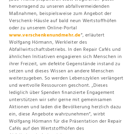
hervorragend zu unseren abfallvermeidenden
Maßnahmen, beispielsweise zum Angebot der
Verschenk-Häusle auf bald neun Wertstoffhöfen
oder zu unserem Online-Portal
www.verschenkenundmehr.de
“, erläutert
Wolfgang Hörmann, Werkleiter des
Abfallwirtschaftsbetriebs. In den Repair Cafés und
ähnlichen Initiativen engagieren sich Menschen in
ihrer Freizeit, um defekte Gegenstände instand zu
setzen und dieses Wissen an andere Menschen
weiterzugeben. So werden Lebenszyklen verlängert
und wertvolle Ressourcen geschont. „Dieses
lediglich über Spenden finanzierte Engagement
unterstützen wir sehr gerne mit gemeinsamen
Aktionen und laden die Bevölkerung herzlich dazu
ein, diese Angebote wahrzunehmen“, wirbt
Wolfgang Hörmann für die Präsentation der Repair
Cafés auf den Wertstoffhöfen des