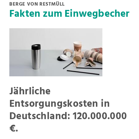
BERGE VON RESTMÜLL
Fakten zum Einwegbecher
Jährliche
Entsorgungskosten in
Deutschland: 120.000.000
€.