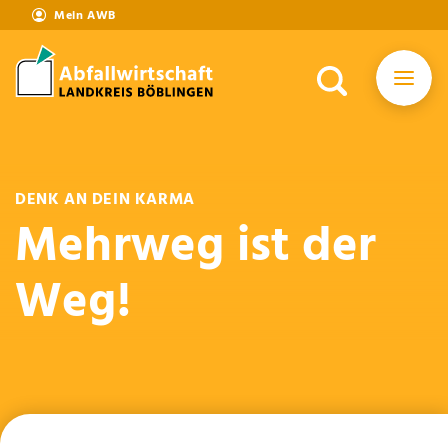
Mein AWB
DENK AN DEIN KARMA
Mehrweg ist der
Weg!