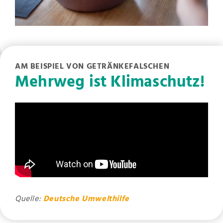
AM BEISPIEL VON GETRÄNKEFALSCHEN
Mehrweg ist Klimaschutz!
Quelle:
Deutsche Umwelthilfe