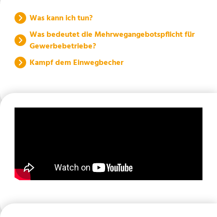
Was kann ich tun?
Was bedeutet die Mehrwegangebotspflicht für
Gewerbebetriebe?
Kampf dem Einwegbecher