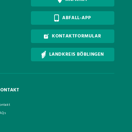
ABFALL-APP
KONTAKTFORMULAR
LANDKREIS BÖBLINGEN
KONTAKT
ontakt
AQs