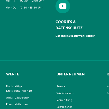
Mo - Fr
08:30 - 12:00 Uhr
Mo - Do
13:30 - 15:30 Uhr
COOKIES &
DATENSCHUTZ
Datenschutzauswahl öffnen
WERTE
UNTERNEHMEN
Nachhaltige
Presse
K
Kreislaufwirtschaft
Wir über uns
F
Abfallpädagogik
Verwaltung
Energiebilanzen
Betriebshof