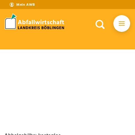
Mein AWB