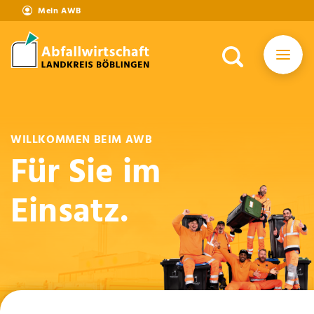
Mein AWB
WILLKOMMEN BEIM AWB
Für Sie im
Einsatz.