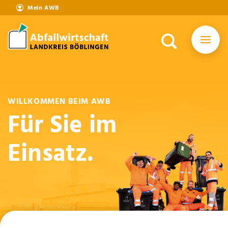
Mein AWB
WILLKOMMEN BEIM AWB
Für Sie im
Einsatz.