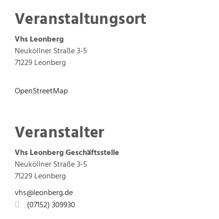
Veranstaltungsort
Vhs Leonberg
Neuköllner Straße 3-5
71229 Leonberg
OpenStreetMap
Veranstalter
Vhs Leonberg
Geschäftsstelle
Neuköllner Straße 3-5
71229
Leonberg
vhs@leonberg.de
(0
71
52) 30
99
30