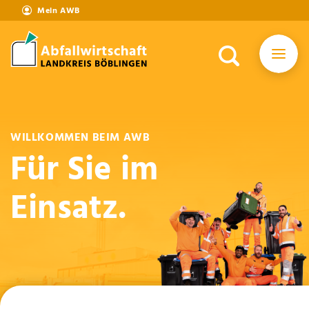
Mein AWB
WILLKOMMEN BEIM AWB
Für Sie im
Einsatz.