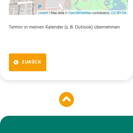
Leaflet
| Map data ©
OpenStreetMap
contributors,
CC-BY-SA
Termin in meinen Kalender (z. B. Outlook) übernehmen
ZURÜCK