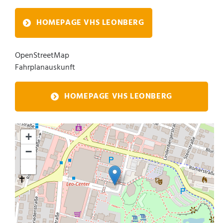
HOMEPAGE VHS LEONBERG
OpenStreetMap
Fahrplanauskunft
HOMEPAGE VHS LEONBERG
+
−