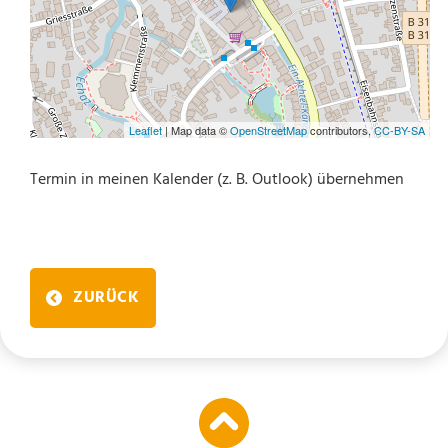
Leaflet
| Map data ©
OpenStreetMap
contributors,
CC-BY-SA
Termin in meinen Kalender (z. B. Outlook) übernehmen
ZURÜCK