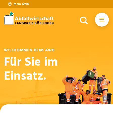
Mein AWB
WILLKOMMEN BEIM AWB
Für Sie im
Einsatz.