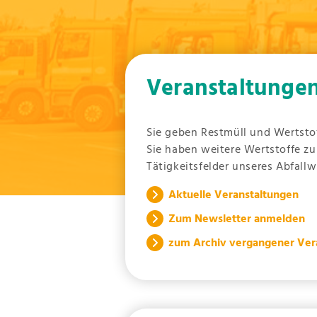
Veranstaltunge
Sie geben Restmüll und Wertstof
Sie haben weitere Wertstoffe zu
Tätigkeitsfelder unseres Abfall
Aktuelle Veranstaltungen
Zum Newsletter anmelden
zum Archiv vergangener Ver