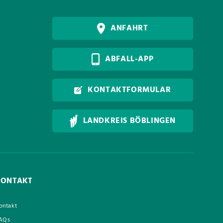
ANFAHRT
ABFALL-APP
KONTAKTFORMULAR
LANDKREIS BÖBLINGEN
KONTAKT
ontakt
AQs