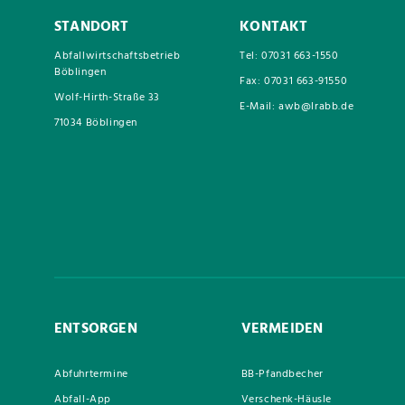
STANDORT
KONTAKT
Abfallwirtschaftsbetrieb
Tel: 07031 663-1550
Böblingen
Fax: 07031 663-91550
Wolf-Hirth-Straße 33
E-Mail: awb@lrabb.de
71034 Böblingen
ENTSORGEN
VERMEIDEN
Abfuhrtermine
BB-Pfandbecher
Abfall-App
Verschenk-Häusle