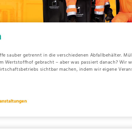
n
fe sauber getrennt in die verschiedenen Abfallbehälter. Mü
m Wertstoffhof gebracht – aber was passiert danach? Wir wo
wirtschaftsbetriebs sichtbar machen, indem wir eigene Vera
anstaltungen