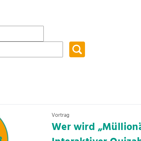
Vortrag
Wer wird „Müllionä