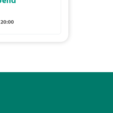
abend
 20:00