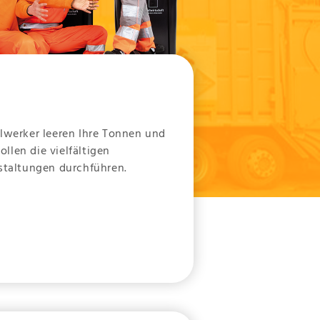
llwerker leeren Ihre Tonnen und
llen die vielfältigen
nstaltungen durchführen.