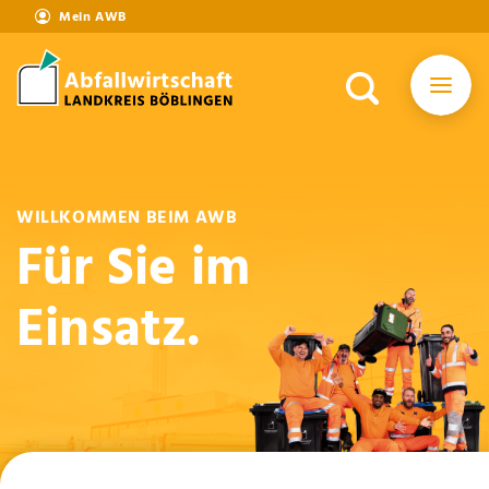
Mein AWB
WILLKOMMEN BEIM AWB
Für Sie im
Einsatz.