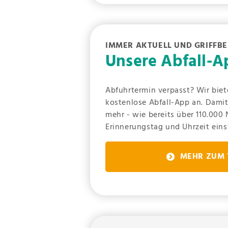
IMMER AKTUELL UND GRIFFBE
Unsere Abfall-A
Abfuhrtermin verpasst? Wir bie
kostenlose Abfall-App an. Damit
mehr - wie bereits über 110.000
Erinnerungstag und Uhrzeit einst
MEHR ZUM 