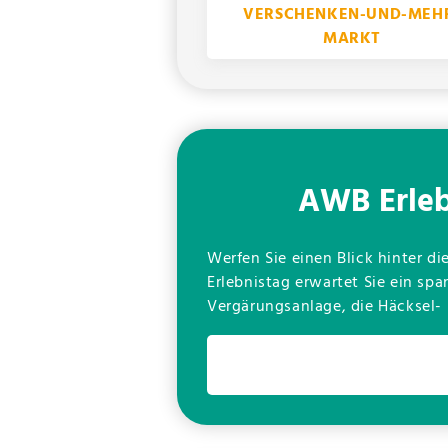
VERSCHENKEN-UND-MEH
MARKT
AWB Erleb
Werfen Sie einen Blick hinter d
Erlebnistag erwartet Sie ein sp
Vergärungsanlage, die Häcksel-