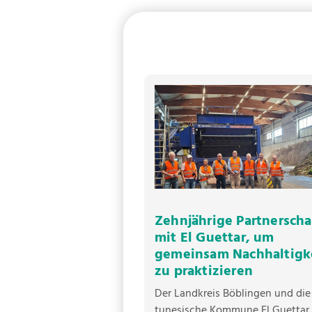
Zehnjährige Partnerscha
mit El Guettar, um
gemeinsam Nachhaltigk
zu praktizieren
Der Landkreis Böblingen und die
tunesische Kommune El Guettar