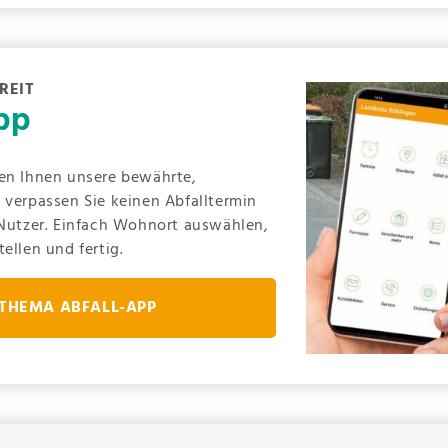
REIT
pp
ten Ihnen unsere bewährte,
 verpassen Sie keinen Abfalltermin
 Nutzer. Einfach Wohnort auswählen,
ellen und fertig.
THEMA ABFALL-APP