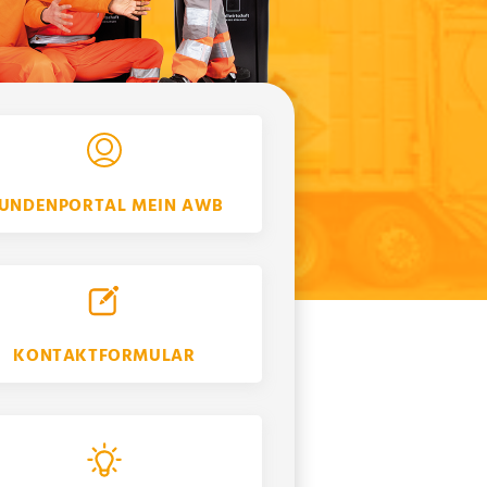
UNDENPORTAL MEIN AWB
KONTAKTFORMULAR