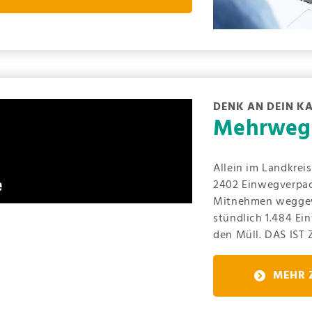
DENK AN DEIN K
Mehrweg 
Allein im Landkrei
2402 Einwegverpac
Mitnehmen weggew
stündlich 1.484 Ei
den Müll. DAS IST 
MEHR 