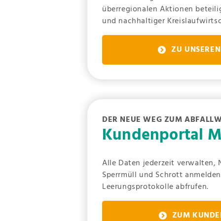
überregionalen Aktionen beteili
und nachhaltiger Kreislaufwirts
ZU UNSERE
DER NEUE WEG ZUM ABFALLW
Kundenportal 
Alle Daten jederzeit verwalten,
Sperrmüll und Schrott anmelde
Leerungsprotokolle abfrufen.
ZUM KUNDE