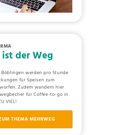
ARMA
ist der Weg
s Böblingen werden pro Stunde
kungen für Speisen zum
orfen. Zudem wandern hier
nwegbecher für Coffee-to-go in
ZU VIEL!
ZUM THEMA MEHRWEG