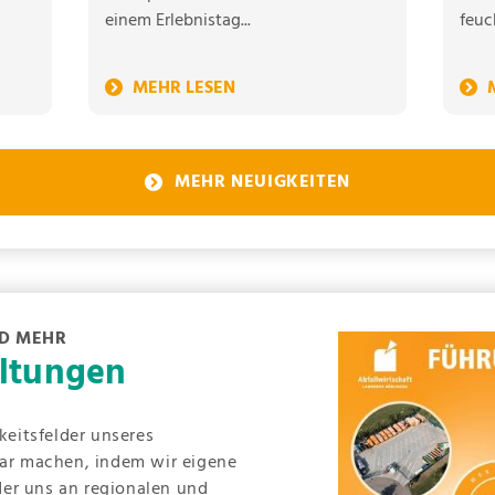
einem Erlebnistag...
feuc
MEHR NEUIGKEITEN
D MEHR
altungen
gkeitsfelder unseres
bar machen, indem wir eigene
er uns an regionalen und