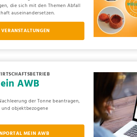
gen, die sich mit den Themen Abfall
chaft auseinandersetzen.
N VERANSTALTUNGEN
IRTSCHAFTSBETRIEB
Mein AWB
 Nachleerung der Tonne beantragen,
n und objektbezogene
NPORTAL MEIN AWB