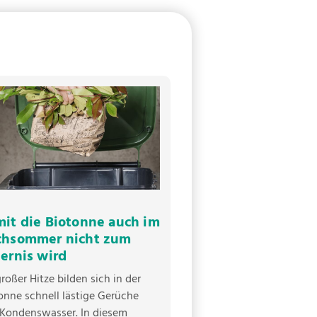
it die Biotonne auch im
chsommer nicht zum
ernis wird
großer Hitze bilden sich in der
onne schnell lästige Gerüche
Kondenswasser. In diesem