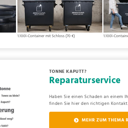
1.100l-Container mit Schloss (70 €)
1.100l-Contai
TONNE KAPUTT?
Reparaturservice
Haben Sie einen Schaden an einem Ihr
finden Sie hier den richtigen Kontakt
MEHR ZUM THEMA 