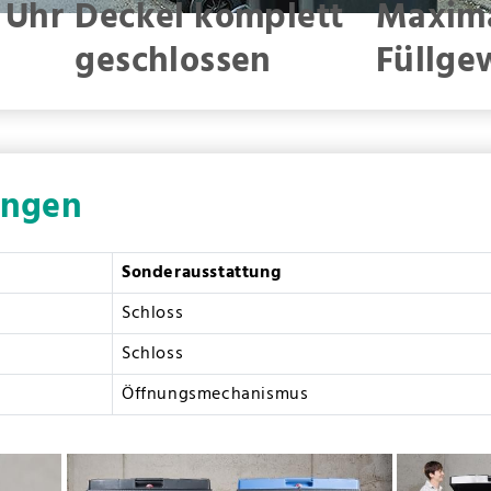
 Uhr
Deckel komplett
Maxim
geschlossen
Füllge
ungen
Sonderausstattung
Schloss
Schloss
Öffnungsmechanismus