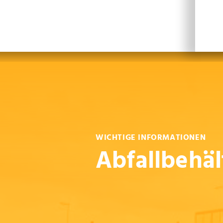
Leichte Sprache
Sprachen
En
WICHTIGE INFORMATIONEN
Abfallbehäl