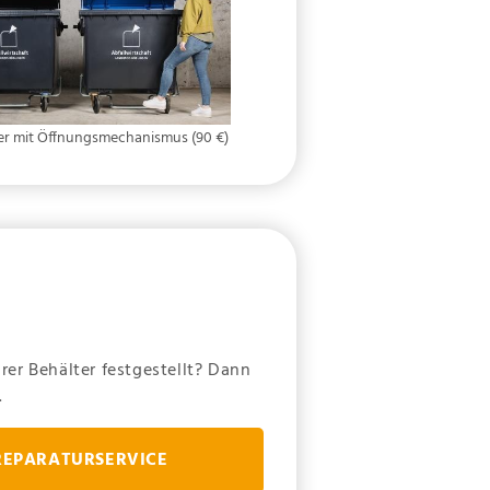
ner mit Öffnungsmechanismus (90 €)
er Behälter festgestellt? Dann
.
REPARATURSERVICE