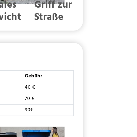
ales
Griff zur
wicht
Straße
Gebühr
40 €
70 €
90€