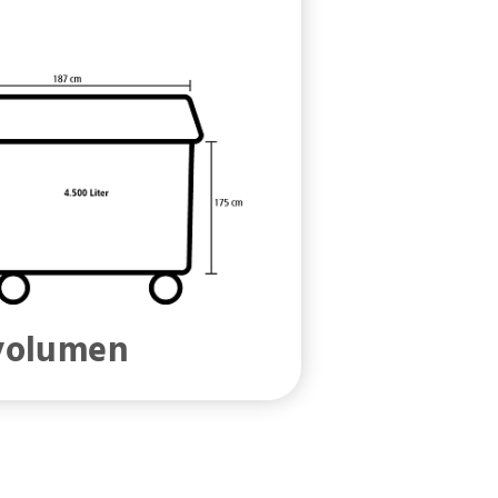
rvolumen