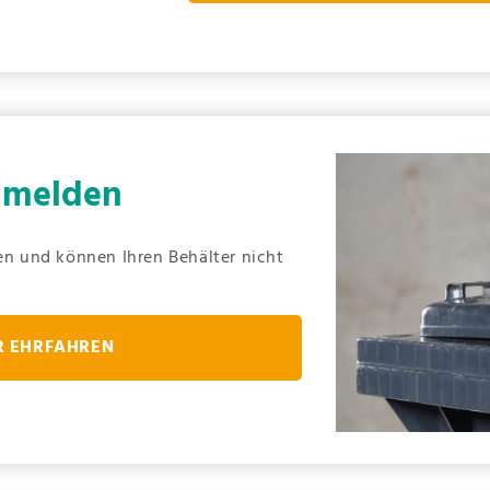
t melden
ren und können Ihren Behälter nicht
 EHRFAHREN