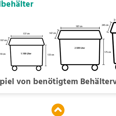
lbehälter
piel von benötigtem Behälte