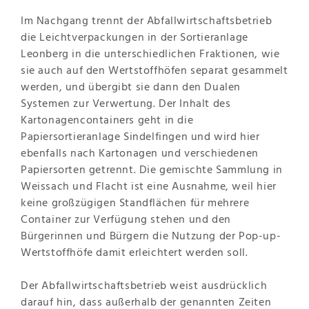
Im Nachgang trennt der Abfallwirtschaftsbetrieb
die Leichtverpackungen in der Sortieranlage
Leonberg in die unterschiedlichen Fraktionen, wie
sie auch auf den Wertstoffhöfen separat gesammelt
werden, und übergibt sie dann den Dualen
Systemen zur Verwertung. Der Inhalt des
Kartonagencontainers geht in die
Papiersortieranlage Sindelfingen und wird hier
ebenfalls nach Kartonagen und verschiedenen
Papiersorten getrennt. Die gemischte Sammlung in
Weissach und Flacht ist eine Ausnahme, weil hier
keine großzügigen Standflächen für mehrere
Container zur Verfügung stehen und den
Bürgerinnen und Bürgern die Nutzung der Pop-up-
Wertstoffhöfe damit erleichtert werden soll.
Der Abfallwirtschaftsbetrieb weist ausdrücklich
darauf hin, dass außerhalb der genannten Zeiten