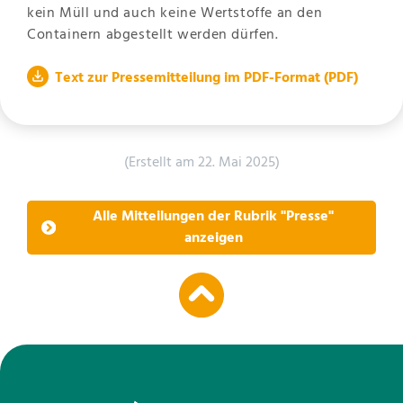
kein Müll und auch keine Wertstoffe an den
Containern abgestellt werden dürfen.
Text zur Pressemitteilung im PDF-Format
(PDF)
(Erstellt am 22. Mai 2025)
Alle Mitteilungen der Rubrik "Presse"
anzeigen