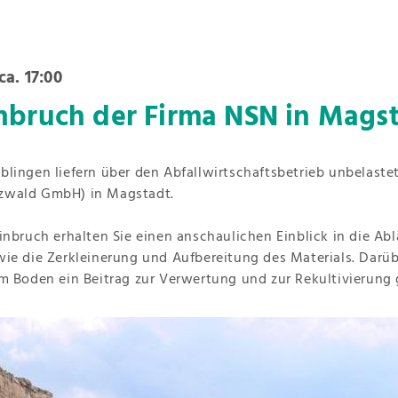
ca. 17:00
nbruch der Firma NSN in Mags
lingen liefern über den Abfallwirtschaftsbetrieb unbelaste
zwald GmbH) in Magstadt.
inbruch erhalten Sie einen anschaulichen Einblick in die Abl
ie die Zerkleinerung und Aufbereitung des Materials. Darübe
m Boden ein Beitrag zur Verwertung und zur Rekultivierung g