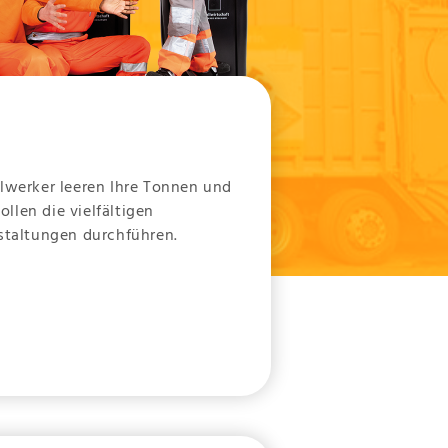
llwerker leeren Ihre Tonnen und
llen die vielfältigen
nstaltungen durchführen.