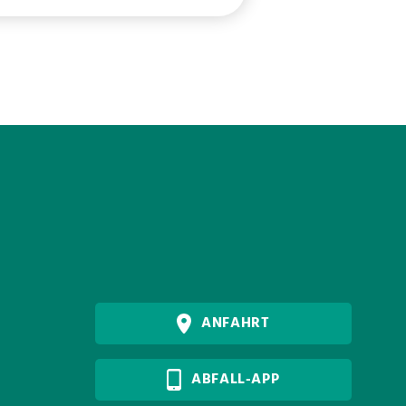
ANFAHRT
ABFALL-APP