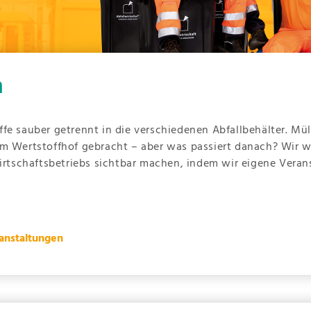
n
fe sauber getrennt in die verschiedenen Abfallbehälter. Mü
m Wertstoffhof gebracht – aber was passiert danach? Wir wo
wirtschaftsbetriebs sichtbar machen, indem wir eigene Vera
anstaltungen