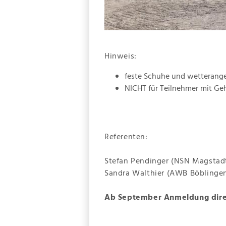
Hinweis:
feste Schuhe und wetterange
NICHT für Teilnehmer mit G
Referenten:
Stefan Pendinger (NSN Magstad
Sandra Walthier (AWB Böblinge
Ab September Anmeldung direkt