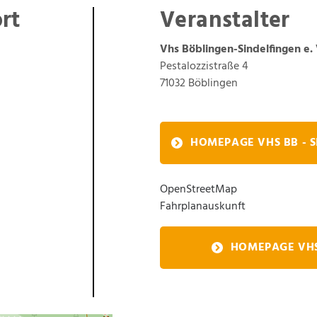
rt
Veranstalter
Vhs Böblingen-Sindelfingen e. 
Pestalozzistraße 4
71032
Böblingen
HOMEPAGE VHS BB - S
OpenStreetMap
Fahrplanauskunft
HOMEPAGE VHS 