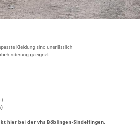
passte Kleidung sind unerlässlich
ehbehinderung geeignet
t)
n)
 hier bei der vhs Böblingen-Sindelfingen.