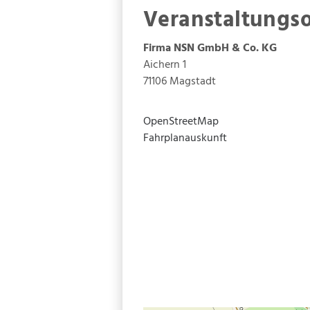
Veranstaltungso
Firma NSN GmbH & Co. KG
Aichern 1
71106
Magstadt
OpenStreetMap
Fahrplanauskunft