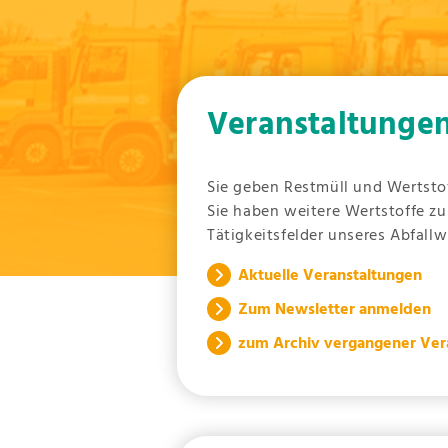
Veranstaltunge
Sie geben Restmüll und Wertstof
Sie haben weitere Wertstoffe zu
Tätigkeitsfelder unseres Abfall
Aktuelle Veranstaltungen
Zum Newsletter anmelden
zum Archiv vergangener Ver