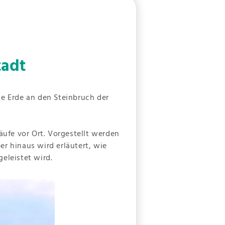
tadt
te Erde an den Steinbruch der
äufe vor Ort. Vorgestellt werden
r hinaus wird erläutert, wie
eleistet wird.