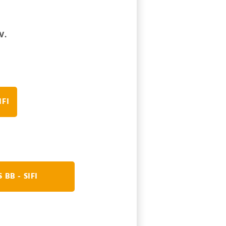
V.
IFI
BB - SIFI