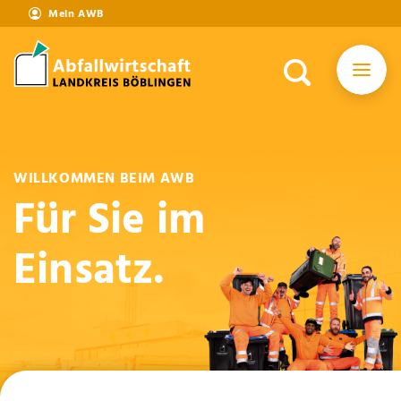
Mein AWB
WILLKOMMEN BEIM AWB
Für Sie im
Einsatz.