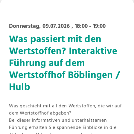
Donnerstag, 09.07.2026
, 18:00 - 19:00
Was passiert mit den
Wertstoffen? Interaktive
Führung auf dem
Wertstoffhof Böblingen /
Hulb
Was geschieht mit all den Wertstoffen, die wir auf
dem Wertstoffhof abgeben?
Bei dieser informativen und unterhaltsamen
Führung erhalten Sie spannende Einblicke in die