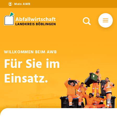
Mein AWB
WILLKOMMEN BEIM AWB
Für Sie im
Einsatz.