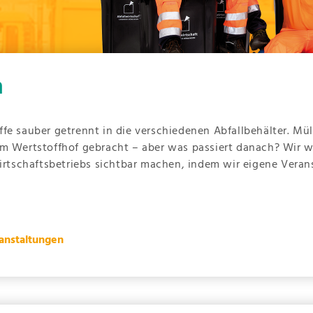
n
fe sauber getrennt in die verschiedenen Abfallbehälter. Mü
m Wertstoffhof gebracht – aber was passiert danach? Wir wo
wirtschaftsbetriebs sichtbar machen, indem wir eigene Vera
anstaltungen