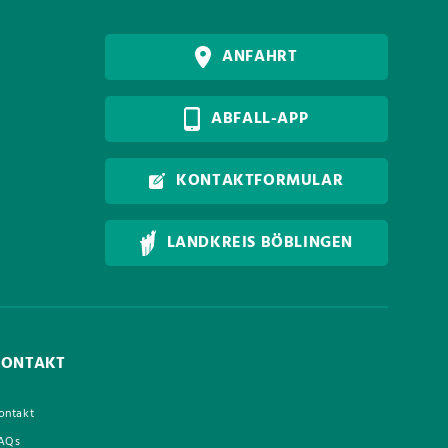
ANFAHRT
ABFALL-APP
KONTAKTFORMULAR
LANDKREIS BÖBLINGEN
KONTAKT
ontakt
AQs