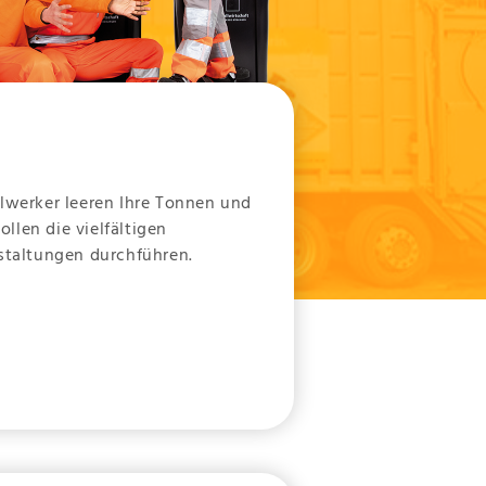
llwerker leeren Ihre Tonnen und
llen die vielfältigen
nstaltungen durchführen.