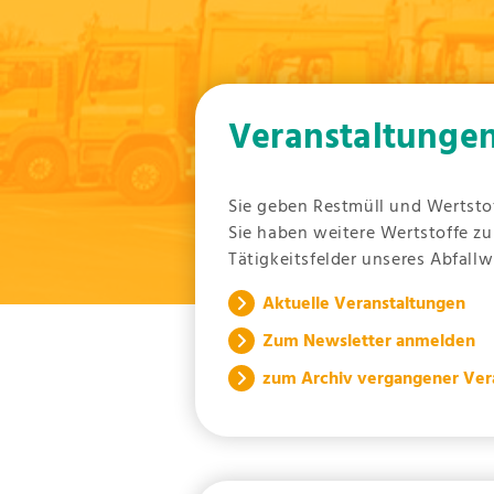
Veranstaltunge
Sie geben Restmüll und Wertstof
Sie haben weitere Wertstoffe zu
Tätigkeitsfelder unseres Abfall
Aktuelle Veranstaltungen
Zum Newsletter anmelden
zum Archiv vergangener Ver