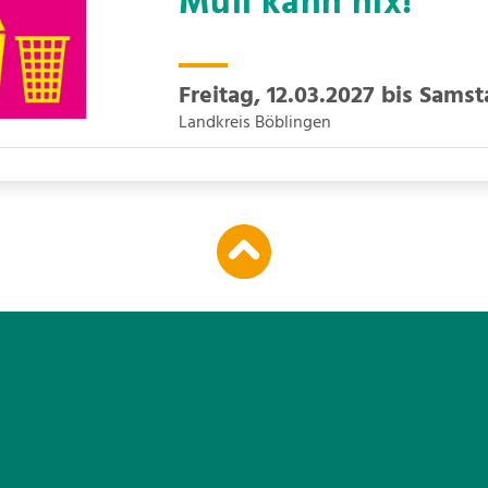
Müll kann nix!
Freitag, 12.03.2027 bis Samst
Landkreis Böblingen