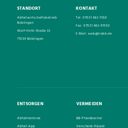
STANDORT
KONTAKT
Abfallwirtschaftsbetrieb
Tel: 07031 663-1550
Böblingen
Fax: 07031 663-91550
Wolf-Hirth-Straße 33
E-Mail: awb@lrabb.de
71034 Böblingen
ENTSORGEN
VERMEIDEN
Abfuhrtermine
BB-Pfandbecher
Abfall-App
Verschenk-Häusle