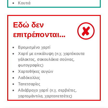
Κουτιά
Εδώ δεν
επιτρέπονται...
Βρομισμένο χαρτί
Χαρτί με επικάλυψη (π.χ. χαρτόκουτα
γάλακτος, σακουλάκια σούπας,
φωτογραφίες)
Χαρτοθήκες αυγών
Λαδόκολλες
Ταπετσαρίες
Αδιάβροχο χαρτί (π.χ. σερβιέτες,
χαρτομάντιλα, χαρτοπετσέτες)