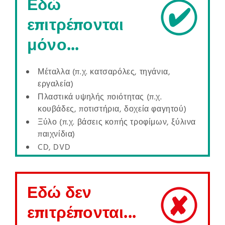
Εδώ
επιτρέπονται
μόνο...
Μέταλλα (π.χ. κατσαρόλες, τηγάνια,
εργαλεία)
Πλαστικά υψηλής ποιότητας (π.χ.
κουβάδες, ποτιστήρια, δοχεία φαγητού)
Ξύλο (π.χ. βάσεις κοπής τροφίμων, ξύλινα
παιχνίδια)
CD, DVD
Εδώ δεν
επιτρέπονται...