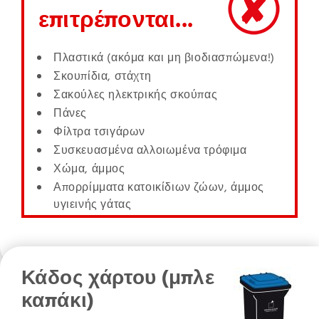
επιτρέπονται...
Πλαστικά (ακόμα και μη βιοδιασπώμενα!)
Σκουπίδια, στάχτη
Σακούλες ηλεκτρικής σκούπας
Πάνες
Φίλτρα τσιγάρων
Συσκευασμένα αλλοιωμένα τρόφιμα
Χώμα, άμμος
Απορρίμματα κατοικίδιων ζώων, άμμος
υγιεινής γάτας
Κάδος χάρτου (μπλε
καπάκι)