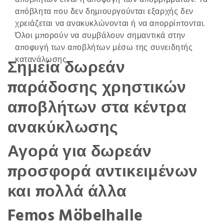
αποβλήτων είναι η αποφυγή των απορριμμάτων. Τα
απόβλητα που δεν δημιουργούνται εξαρχής δεν
χρειάζεται να ανακυκλώνονται ή να απορρίπτονται.
Όλοι μπορούν να συμβάλουν σημαντικά στην
αποφυγή των αποβλήτων μέσω της συνειδητής
κατανάλωσης.
Σημεία δωρεάν
παράδοσης χρηστικών
αποβλήτων στα κέντρα
ανακύκλωσης
Αγορά για δωρεάν
προσφορά αντικειμένων
και πολλά άλλα
Femos Möbelhalle