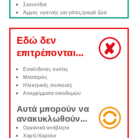
Σκουπίδια
Άμμος υγιεινής για γάτες/μικρά ζώα
Εδώ δεν
επιτρέπονται...
Επικίνδυνες ουσίες
Μπαταρίες
Ηλεκτρικές συσκευές
Απορρίμματα οικοδομών
Αυτά μπορούν να
ανακυκλωθούν...
Οργανικά απόβλητα
Χαρτί/Χαρτόνι