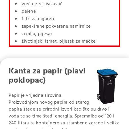
vrećice za usisavač
pelene
filtri za cigarete
zapakirane pokvarene namirnice
zemlja, pijesak
životinjski izmet, pijesak za mačke
Kanta za papir (plavi
poklopac)
Papir je vrijedna sirovina.
Proizvodnjom novog papira od starog
papira štede se prirodni izvori kao što su drvo i
voda te se time štedi energija. Spremnike od 120 i
240 litara te kontejnere za stambene zgrade i velika