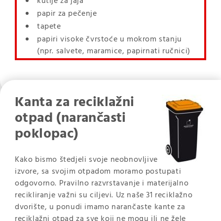
kutije za jaja
papir za pečenje
tapete
papiri visoke čvrstoće u mokrom stanju
(npr. salvete, maramice, papirnati ručnici)
Kanta za reciklažni
otpad (narančasti
poklopac)
Kako bismo štedjeli svoje neobnovljive
izvore, sa svojim otpadom moramo postupati
odgovorno. Pravilno razvrstavanje i materijalno
recikliranje važni su ciljevi. Uz naše 31 reciklažno
dvorište, u ponudi imamo narančaste kante za
reciklažni otpad za sve koji ne mogu ili ne žele