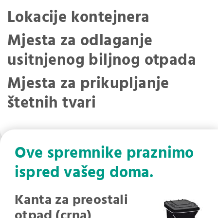
Lokacije kontejnera
Mjesta za odlaganje
usitnjenog biljnog otpada
Mjesta za prikupljanje
štetnih tvari
Ove spremnike praznimo
ispred vašeg doma.
Kanta za preostali
otpad (crna)