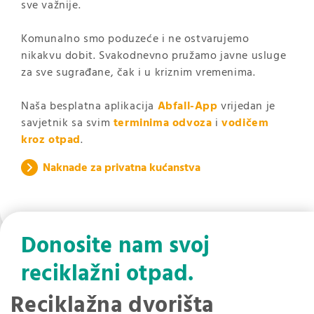
sve važnije.
Komunalno smo poduzeće i ne ostvarujemo
nikakvu dobit. Svakodnevno pružamo javne usluge
za sve sugrađane, čak i u kriznim vremenima.
Naša besplatna aplikacija
Abfall-App
vrijedan je
savjetnik sa svim
terminima odvoza
i
vodičem
kroz otpad
.
Naknade za privatna kućanstva
Donosite nam svoj
reciklažni otpad.
Reciklažna dvorišta