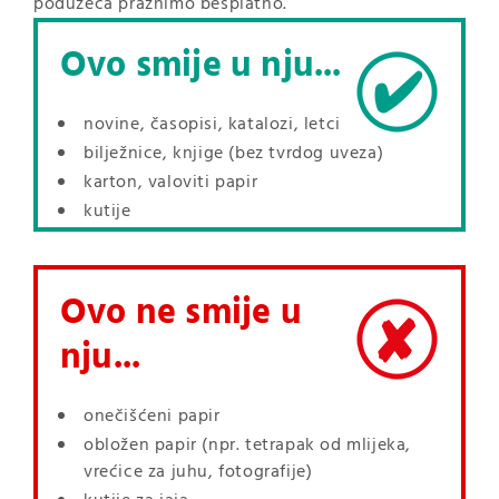
poduzeća praznimo besplatno.
Ovo smije u nju...
novine, časopisi, katalozi, letci
bilježnice, knjige (bez tvrdog uveza)
karton, valoviti papir
kutije
Ovo ne smije u
nju...
onečišćeni papir
obložen papir (npr. tetrapak od mlijeka,
vrećice za juhu, fotografije)