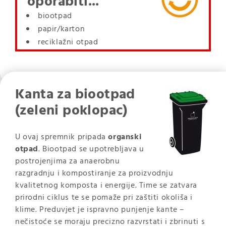
oporabiti...
biootpad
papir/karton
reciklažni otpad
Kanta za biootpad
(zeleni poklopac)
U ovaj spremnik pripada
organski
otpad
. Biootpad se upotrebljava u
postrojenjima za anaerobnu
razgradnju i kompostiranje za proizvodnju
kvalitetnog komposta i energije. Time se zatvara
prirodni ciklus te se pomaže pri zaštiti okoliša i
klime. Preduvjet je ispravno punjenje kante –
nečistoće se moraju precizno razvrstati i zbrinuti s