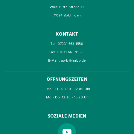
Wolf-Hirth-Straße 33
71034 Böblingen
KONTAKT
Tel: 07031 663-1550
Fax: 07031 663-91550
E-Mail: awb@lrabb.de
ÖFFNUNGSZEITEN
Mo - Fr
08:30 - 12:00 Uhr
Mo - Do
13:30 - 15:30 Uhr
SOZIALE MEDIEN