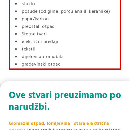
staklo
posuđe (od gline, porculana ili keramike)
papir/karton
preostali otpad
štetne tvari
električni uređaji
tekstil
dijelovi automobila
građevinski otpad
Ove stvari preuzimamo po
narudžbi.
Glomazni otpad
,
lomljevina
i
stara električna