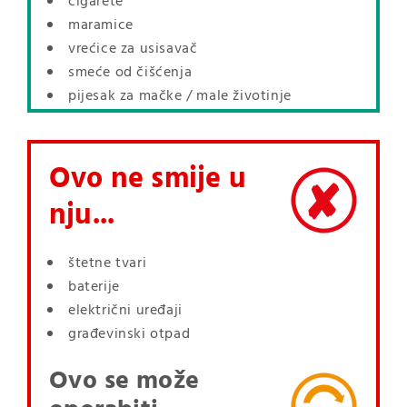
cigarete
maramice
vrećice za usisavač
smeće od čišćenja
pijesak za mačke / male životinje
Ovo ne smije u
nju...
štetne tvari
baterije
električni uređaji
građevinski otpad
Ovo se može