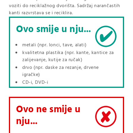
voziti do reciklažnog dvorišta. Sadržaj narančastih
kanti razvrstava se i reciklira.
Ovo smije u nju...
metali (npr. lonci, tave, alati)
kvalitetna plastika (npr. kante, kantice za
zalijevanje, kutije za ručak)
drvo (npr. daske za rezanje, drvene
igračke)
CD-i, DVD-i
Ovo ne smije u
nju...