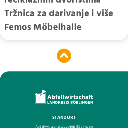
reciklažnim dvorištima
Tržnica za darivanje i više
Femos Möbelhalle
STANDORT
Abfallwirtschaftsbetrieb Böblingen