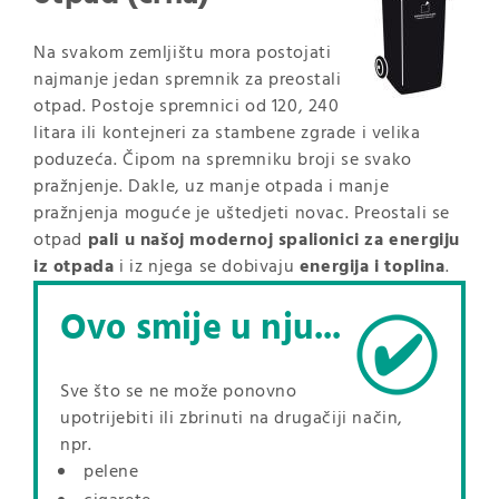
Na svakom zemljištu mora postojati
najmanje jedan spremnik za preostali
otpad. Postoje spremnici od 120, 240
litara ili kontejneri za stambene zgrade i velika
poduzeća. Čipom na spremniku broji se svako
pražnjenje. Dakle, uz manje otpada i manje
pražnjenja moguće je uštedjeti novac. Preostali se
otpad
pali u našoj modernoj spalionici za energiju
iz otpada
i iz njega se dobivaju
energija i toplina
.
Ovo smije u nju...
Sve što se ne može ponovno
upotrijebiti ili zbrinuti na drugačiji način,
npr.
pelene