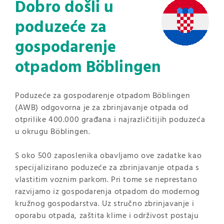
Dobro došli u
poduzeće za
gospodarenje
otpadom Böblingen
Poduzeće za gospodarenje otpadom Böblingen
(AWB) odgovorna je za zbrinjavanje otpada od
otprilike 400.000 građana i najrazličitijih poduzeća
u okrugu Böblingen.
S oko 500 zaposlenika obavljamo ove zadatke kao
specijalizirano poduzeće za zbrinjavanje otpada s
vlastitim voznim parkom. Pri tome se neprestano
razvijamo iz gospodarenja otpadom do modernog
kružnog gospodarstva. Uz stručno zbrinjavanje i
oporabu otpada, zaštita klime i održivost postaju