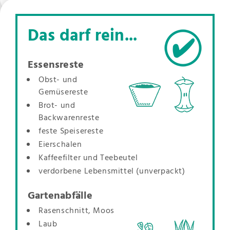
Das darf rein...
Essensreste
Obst- und
Gemüsereste
Brot- und
Backwarenreste
feste Speisereste
Eierschalen
Kaffeefilter und Teebeutel
verdorbene Lebensmittel (unverpackt)
Gartenabfälle
Rasenschnitt, Moos
Laub