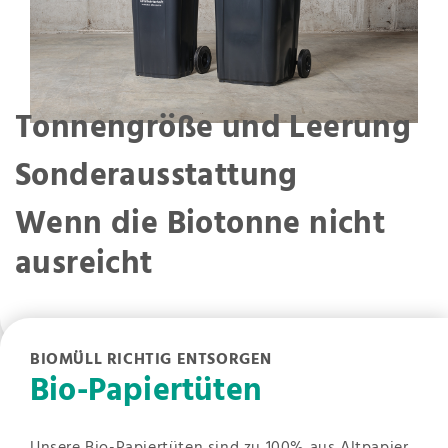
Tonnengröße und Leerung
Sonderausstattung
Wenn die Biotonne nicht
ausreicht
BIOMÜLL RICHTIG ENTSORGEN
Bio-Papiertüten
Unsere Bio-Papiertüten sind zu 100% aus Altpapier