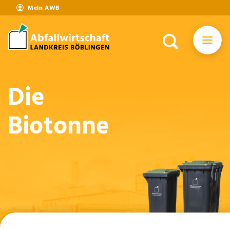
Mein AWB
Die
Biotonne