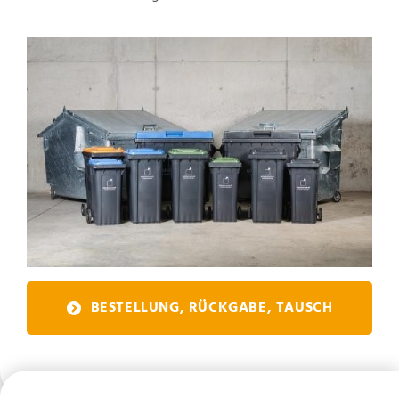
BESTELLUNG, RÜCKGABE, TAUSCH