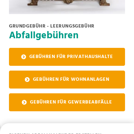
GRUNDGEBÜHR - LEERUNGSGEBÜHR
Abfallgebühren
GEBÜHREN FÜR PRIVATHAUSHALTE
GEBÜHREN FÜR WOHNANLAGEN
GEBÜHREN FÜR GEWERBEABFÄLLE