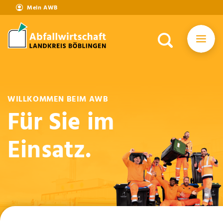
Mein AWB
WILLKOMMEN BEIM AWB
Für Sie im
Einsatz.