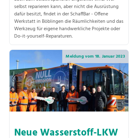
selbst reparieren kann, aber nicht die Ausrüstung
dafür besitzt, findet in der SchaffBar - Offene
Werkstatt in Böblingen die Räumlichkeiten und das
Werkzeug für eigene handwerkliche Projekte oder
Do-it-yourself-Reparaturen.
Meldung vom
18. Januar 2023
Neue Wasserstoff-LKW