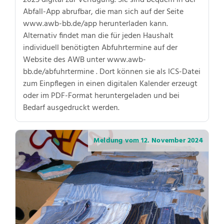
2025 digital zur Verfügung. Sie sind bequem in der
Abfall-App abrufbar, die man sich auf der Seite
www.awb-bb.de/app herunterladen kann.
Alternativ findet man die für jeden Haushalt
individuell benötigten Abfuhrtermine auf der
Website des AWB unter www.awb-
bb.de/abfuhrtermine . Dort können sie als ICS-Datei
zum Einpflegen in einen digitalen Kalender erzeugt
oder im PDF-Format heruntergeladen und bei
Bedarf ausgedruckt werden.
Meldung vom
12. November 2024