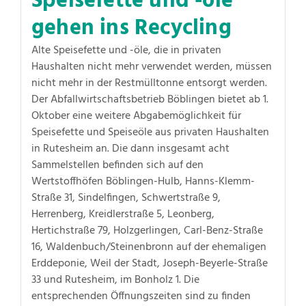
Speisefette und -öle
gehen ins Recycling
Alte Speisefette und -öle, die in privaten
Haushalten nicht mehr verwendet werden, müssen
nicht mehr in der Restmülltonne entsorgt werden.
Der Abfallwirtschaftsbetrieb Böblingen bietet ab 1.
Oktober eine weitere Abgabemöglichkeit für
Speisefette und Speiseöle aus privaten Haushalten
in Rutesheim an. Die dann insgesamt acht
Sammelstellen befinden sich auf den
Wertstoffhöfen Böblingen-Hulb, Hanns-Klemm-
Straße 31, Sindelfingen, Schwertstraße 9,
Herrenberg, Kreidlerstraße 5, Leonberg,
Hertichstraße 79, Holzgerlingen, Carl-Benz-Straße
16, Waldenbuch/Steinenbronn auf der ehemaligen
Erddeponie, Weil der Stadt, Joseph-Beyerle-Straße
33 und Rutesheim, im Bonholz 1. Die
entsprechenden Öffnungszeiten sind zu finden