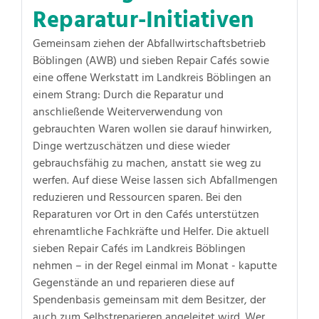
Reparatur-Initiativen
Gemeinsam ziehen der Abfallwirtschaftsbetrieb
Böblingen (AWB) und sieben Repair Cafés sowie
eine offene Werkstatt im Landkreis Böblingen an
einem Strang: Durch die Reparatur und
anschließende Weiterverwendung von
gebrauchten Waren wollen sie darauf hinwirken,
Dinge wertzuschätzen und diese wieder
gebrauchsfähig zu machen, anstatt sie weg zu
werfen. Auf diese Weise lassen sich Abfallmengen
reduzieren und Ressourcen sparen. Bei den
Reparaturen vor Ort in den Cafés unterstützen
ehrenamtliche Fachkräfte und Helfer. Die aktuell
sieben Repair Cafés im Landkreis Böblingen
nehmen – in der Regel einmal im Monat - kaputte
Gegenstände an und reparieren diese auf
Spendenbasis gemeinsam mit dem Besitzer, der
auch zum Selbstreparieren angeleitet wird. Wer