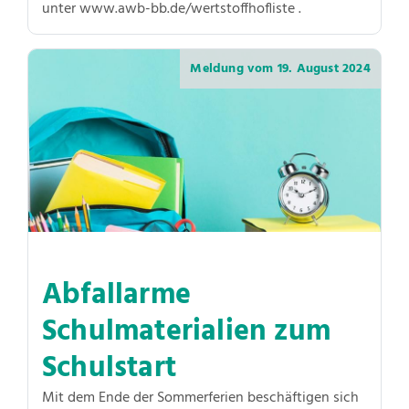
unter www.awb-bb.de/wertstoffhofliste .
Meldung vom
19. August 2024
Abfallarme
Schulmaterialien zum
Schulstart
Mit dem Ende der Sommerferien beschäftigen sich